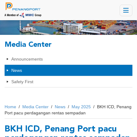
Toggle
navigat
Media Center
Announcements
News
Safety First
Home
/
Media Center
/
News
/
May 2025
/
BKH ICD, Penang
Port pacu perdagangan rentas sempadan
BKH ICD, Penang Port pacu