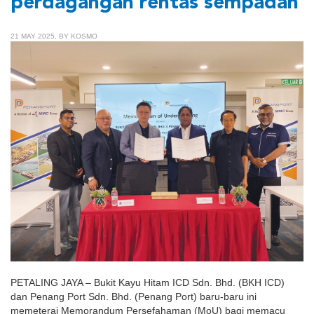
perdagangan rentas sempadan
21 MAY 2025, BY KOSMO
PETALING JAYA – Bukit Kayu Hitam ICD Sdn. Bhd. (BKH ICD)
dan Penang Port Sdn. Bhd. (Penang Port) baru-baru ini
memeterai Memorandum Persefahaman (MoU) bagi memacu