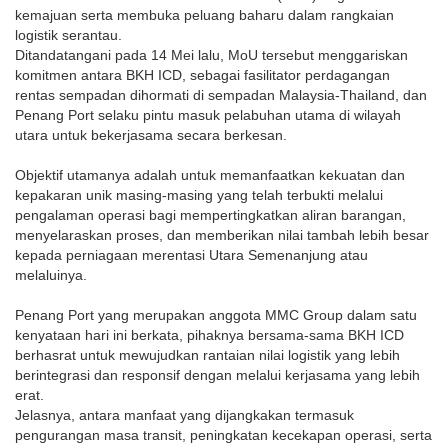
kemajuan serta membuka peluang baharu dalam rangkaian
logistik serantau.
Ditandatangani pada 14 Mei lalu, MoU tersebut menggariskan
komitmen antara BKH ICD, sebagai fasilitator perdagangan
rentas sempadan dihormati di sempadan Malaysia-Thailand, dan
Penang Port selaku pintu masuk pelabuhan utama di wilayah
utara untuk bekerjasama secara berkesan.
Objektif utamanya adalah untuk memanfaatkan kekuatan dan
kepakaran unik masing-masing yang telah terbukti melalui
pengalaman operasi bagi mempertingkatkan aliran barangan,
menyelaraskan proses, dan memberikan nilai tambah lebih besar
kepada perniagaan merentasi Utara Semenanjung atau
melaluinya.
Penang Port yang merupakan anggota MMC Group dalam satu
kenyataan hari ini berkata, pihaknya bersama-sama BKH ICD
berhasrat untuk mewujudkan rantaian nilai logistik yang lebih
berintegrasi dan responsif dengan melalui kerjasama yang lebih
erat.
Jelasnya, antara manfaat yang dijangkakan termasuk
pengurangan masa transit, peningkatan kecekapan operasi, serta