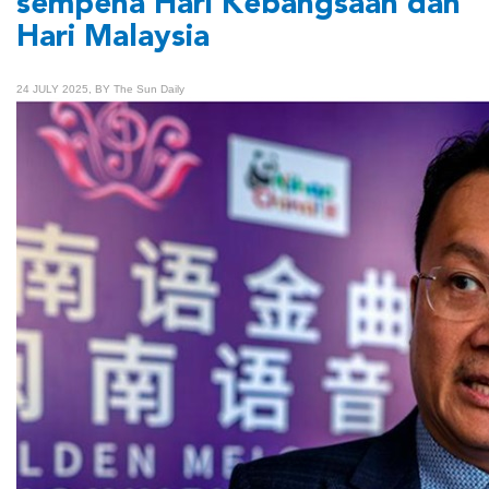
sempena Hari Kebangsaan dan
Hari Malaysia
24 JULY 2025, BY The Sun Daily