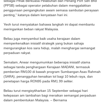
sebagai Pihak Berkuasa Pelabuhan dan Penang Port Sdn Bhd
(PPSB) sebagai operator pelabuhan dalam menggalakkan
penggunaan pengangkutan awam semasa sambutan perayaan
penting,“ katanya dalam kenyataan hari ini.
Yeoh turut menyatakan bahawa langkah ini dapat membantu
meringankan beban rakyat Malaysia.
Beliau juga menyambut baik usaha kerajaan dalam
memperkenalkan inisiatif strategik yang bukan sahaja
mengurangkan kos sara hidup, malah menghargai semangat
perpaduan rakyat.
Semalam, Anwar mengumumkan beberapa inisiatif utama
sebagai tanda penghargaan Kerajaan MADANI, termasuk
pemberian RM100 di bawah program Sumbangan Asas Rahmah
(SARA), penangguhan kenaikan tol bagi 10 lebuh raya, dan
penetapan harga RON95 pada RM1.99 seliter.
Beliau turut mengisytiharkan 15 September sebagai hari
kelepasan am tambahan bagi meraikan semangat perpaduan
dalam pembentukan Malaysia. – Bernama