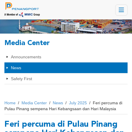
Toggle
navigat
Media Center
Announcements
News
Safety First
Home
/
Media Center
/
News
/
July 2025
/
Feri percuma di
Pulau Pinang sempena Hari Kebangsaan dan Hari Malaysia
Feri percuma di Pulau Pinang