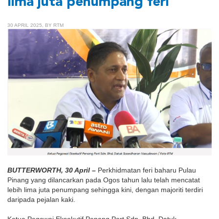
lima juta penumpang feri
30 APRIL 2025, BY RTM
BUTTERWORTH, 30 April –
Perkhidmatan feri baharu Pulau
Pinang yang dilancarkan pada Ogos tahun lalu telah mencatat
lebih lima juta penumpang sehingga kini, dengan majoriti terdiri
daripada pejalan kaki.
Ketua Pegawai Eksekutif Penang Port Sdn. Bhd, Datuk