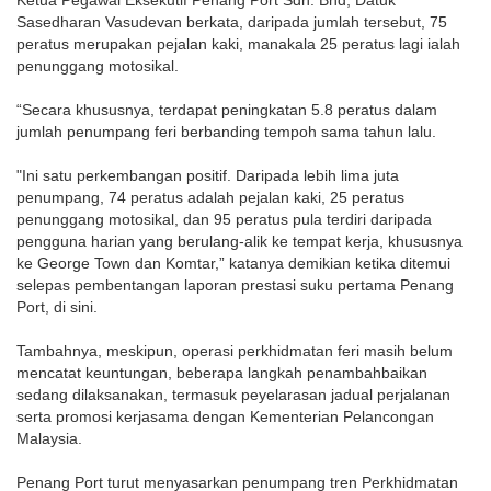
Sasedharan Vasudevan berkata, daripada jumlah tersebut, 75
peratus merupakan pejalan kaki, manakala 25 peratus lagi ialah
penunggang motosikal.
“Secara khususnya, terdapat peningkatan 5.8 peratus dalam
jumlah penumpang feri berbanding tempoh sama tahun lalu.
"Ini satu perkembangan positif. Daripada lebih lima juta
penumpang, 74 peratus adalah pejalan kaki, 25 peratus
penunggang motosikal, dan 95 peratus pula terdiri daripada
pengguna harian yang berulang-alik ke tempat kerja, khususnya
ke George Town dan Komtar,” katanya demikian ketika ditemui
selepas pembentangan laporan prestasi suku pertama Penang
Port, di sini.
Tambahnya, meskipun, operasi perkhidmatan feri masih belum
mencatat keuntungan, beberapa langkah penambahbaikan
sedang dilaksanakan, termasuk peyelarasan jadual perjalanan
serta promosi kerjasama dengan Kementerian Pelancongan
Malaysia.
Penang Port turut menyasarkan penumpang tren Perkhidmatan