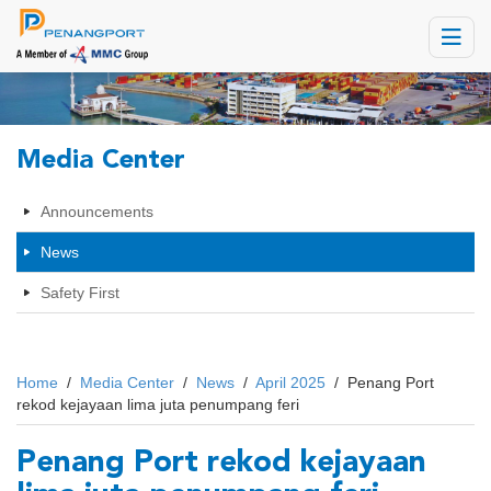
Toggle
navigat
Media Center
Announcements
News
Safety First
Home
/
Media Center
/
News
/
April 2025
/
Penang Port
rekod kejayaan lima juta penumpang feri
Penang Port rekod kejayaan